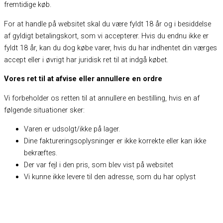
fremtidige køb.
For at handle på websitet skal du være fyldt 18 år og i besiddelse
af gyldigt betalingskort, som vi accepterer. Hvis du endnu ikke er
fyldt 18 år, kan du dog købe varer, hvis du har indhentet din værges
accept eller i øvrigt har juridisk ret til at indgå købet.
Vores ret til at afvise eller annullere en ordre
Vi forbeholder os retten til at annullere en bestilling, hvis en af
følgende situationer sker:
Varen er udsolgt/ikke på lager.
Dine faktureringsoplysninger er ikke korrekte eller kan ikke
bekræftes.
Der var fejl i den pris, som blev vist på websitet
Vi kunne ikke levere til den adresse, som du har oplyst