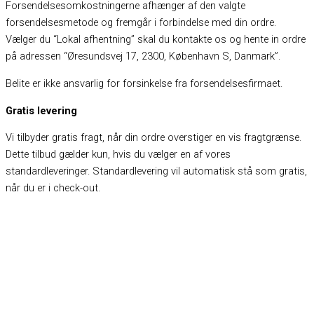
Forsendelsesomkostningerne afhænger af den valgte
forsendelsesmetode og fremgår i forbindelse med din ordre.
Vælger du “Lokal afhentning” skal du kontakte os og hente in ordre
på adressen “Øresundsvej 17, 2300, København S, Danmark”.
Belite er ikke ansvarlig for forsinkelse fra forsendelsesfirmaet.
Gratis levering
Vi tilbyder gratis fragt, når din ordre overstiger en vis fragtgrænse.
Dette tilbud gælder kun, hvis du vælger en af vores
standardleveringer. Standardlevering vil automatisk stå som gratis,
når du er i check-out.