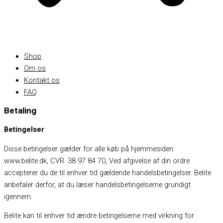
Shop
Om os
Kontakt os
FAQ
Betaling
Betingelser
Disse betingelser gælder for alle køb på hjemmesiden
www.belite.dk, CVR. 38 97 84 70, Ved afgivelse af din ordre
accepterer du de til enhver tid gældende handelsbetingelser. Belite
anbefaler derfor, at du læser handelsbetingelserne grundigt
igennem.
Belite kan til enhver tid ændre betingelserne med virkning for