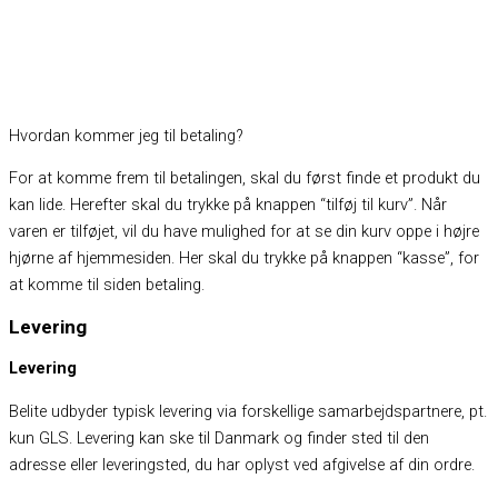
Hvordan kommer jeg til betaling?
For at komme frem til betalingen, skal du først finde et produkt du
kan lide. Herefter skal du trykke på knappen “tilføj til kurv”. Når
varen er tilføjet, vil du have mulighed for at se din kurv oppe i højre
hjørne af hjemmesiden. Her skal du trykke på knappen “kasse”, for
at komme til siden betaling.
Levering
Levering
Belite udbyder typisk levering via forskellige samarbejdspartnere, pt.
kun GLS. Levering kan ske til Danmark og finder sted til den
adresse eller leveringsted, du har oplyst ved afgivelse af din ordre.