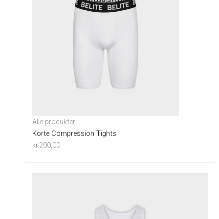
Alle produkter
Korte Compression Tights
kr.
200,00