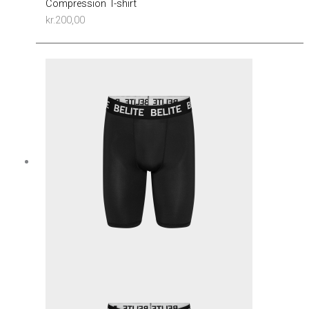
Compression T-shirt
kr.
200,00