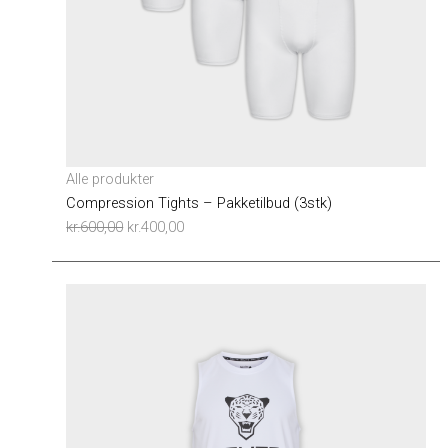
Alle produkter
Compression Tights – Pakketilbud (3stk)
kr.
600,00
kr.
400,00