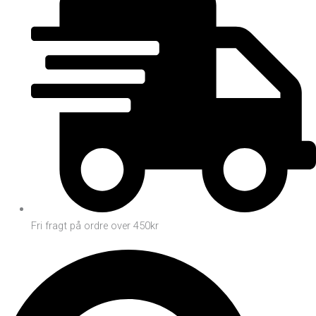
Fri fragt på ordre over 450kr