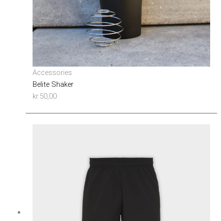
Accessories
Belite Shaker
kr.
50,00