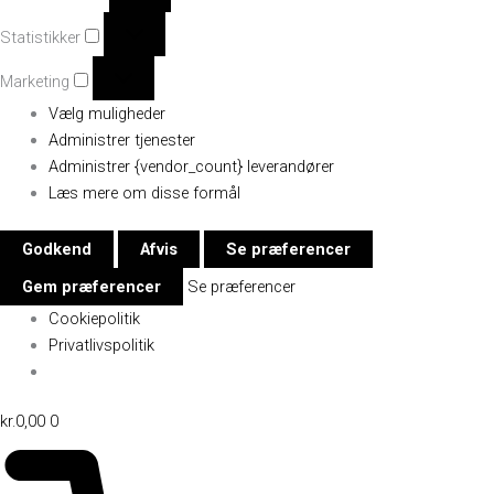
Statistikker
Marketing
Vælg muligheder
Administrer tjenester
Administrer {vendor_count} leverandører
Læs mere om disse formål
Godkend
Afvis
Se præferencer
Gem præferencer
Se præferencer
Cookiepolitik
Privatlivspolitik
kr.
0,00
0