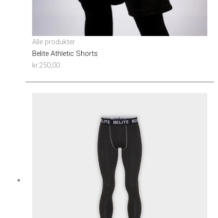
Alle produkter
Belite Athletic Shorts
kr.
250,00