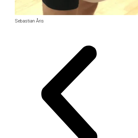
Sebastian Åris