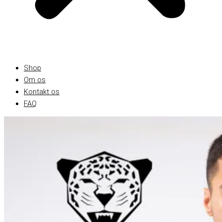
Shop
Om os
Kontakt os
FAQ