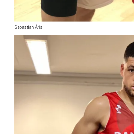
Sebastian Åris