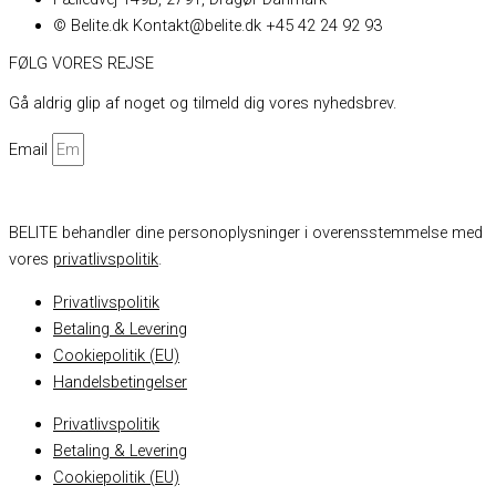
© Belite.dk Kontakt@belite.dk +45 42 24 92 93
FØLG VORES REJSE
Gå aldrig glip af noget og tilmeld dig vores nyhedsbrev.
Email
Skriv mig op
BELITE behandler dine personoplysninger i overensstemmelse med
vores
privatlivspolitik
.
Privatlivspolitik
Betaling & Levering
Cookiepolitik (EU)
Handelsbetingelser
Privatlivspolitik
Betaling & Levering
Cookiepolitik (EU)