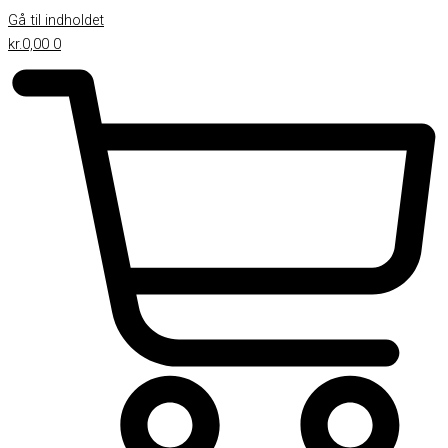
Gå til indholdet
kr.
0,00
0