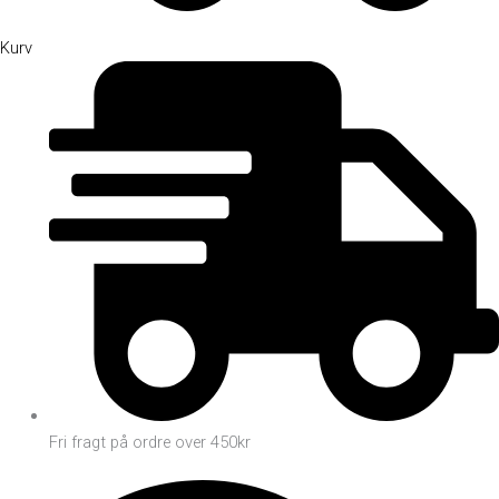
Kurv
Fri fragt på ordre over 450kr