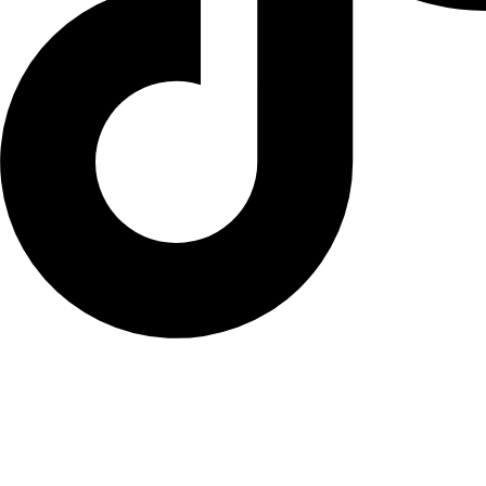
FØLG VORES REJSE
Modtag gode tilbud, nyheder og meget mere.
Navn