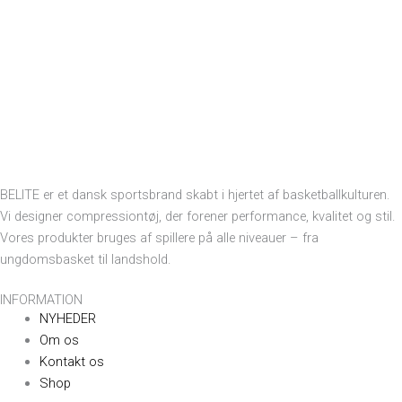
BELITE er et dansk sportsbrand skabt i hjertet af basketballkulturen.
Vi designer compressiontøj, der forener performance, kvalitet og stil.
Vores produkter bruges af spillere på alle niveauer – fra
ungdomsbasket til landshold.
INFORMATION
NYHEDER
Om os
Kontakt os
Shop