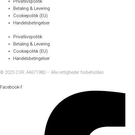
Privatlivspolitik
Betaling & Levering
Cookiepolitik (EU)
Handelsbetingelser
Privatlivspolitik
Betaling & Levering
Cookiepolitik (EU)
Handelsbetingelser
© 2025 CVR: 44671980 – Alle rettigheder forbeholdes
Facebook-f