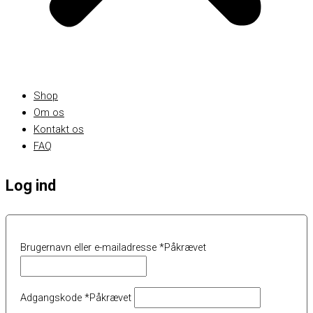
Shop
Om os
Kontakt os
FAQ
Log ind
Brugernavn eller e-mailadresse
*
Påkrævet
Adgangskode
*
Påkrævet