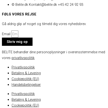
© Belite.dk Kontakt@belite.dk +45 42 24 92 93
FØLG VORES REJSE
Gå aldrig glip af noget og tilmeld dig vores nyhedsbrev.
Email
Skriv mig op
BELITE behandler dine personoplysninger i overensstemmelse med
vores
privatlivspolitik
.
Privatlivspolitik
Betaling & Levering
Cookiepolitik (EU)
Handelsbetingelser
Privatlivspolitik
Betaling & Levering
Cookiepolitik (EU)