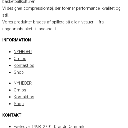
basketballkulturen.
Vi designer compressiontøj, der forener performance, kvalitet og
stil.
Vores produkter bruges af spillere på alle niveauer – fra
ungdomsbasket til landshold.
INFORMATION
NYHEDER
Om os
Kontakt os
Shop
NYHEDER
Om os
Kontakt os
Shop
KONTAKT
Fælledvej 149B, 2791, Dragør Danmark