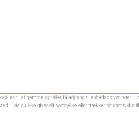
okies til at gemme og/eller få adgang til enhedsoplysninger. Hvis
ed. Hvis du ikke giver dit samtykke eller trækker dit samtykke ti